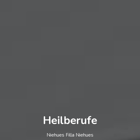
Heilberufe
Niehues Filla Niehues